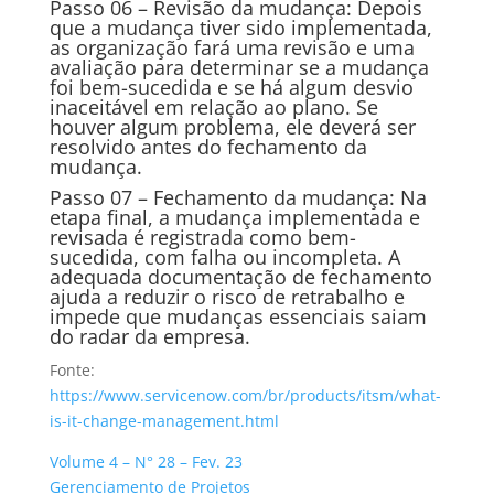
Passo 06 – Revisão da mudança: Depois
que a mudança tiver sido implementada,
as organização fará uma revisão e uma
avaliação para determinar se a mudança
foi bem-sucedida e se há algum desvio
inaceitável em relação ao plano. Se
houver algum problema, ele deverá ser
resolvido antes do fechamento da
mudança.
Passo 07 – Fechamento da mudança: Na
etapa final, a mudança implementada e
revisada é registrada como bem-
sucedida, com falha ou incompleta. A
adequada documentação de fechamento
ajuda a reduzir o risco de retrabalho e
impede que mudanças essenciais saiam
do radar da empresa.
Fonte:
https://www.servicenow.com/br/products/itsm/what-
is-it-change-management.html
Volume 4 – N° 28 – Fev. 23
Gerenciamento de Projetos