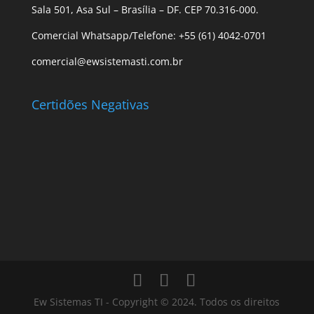
Sala 501, Asa Sul – Brasília – DF. CEP 70.316-000.
Comercial Whatsapp/Telefone: +55 (61) 4042-0701
comercial@ewsistemasti.com.br
Certidões Negativas
Ew Sistemas TI - Copyright © 2024. Todos os direitos