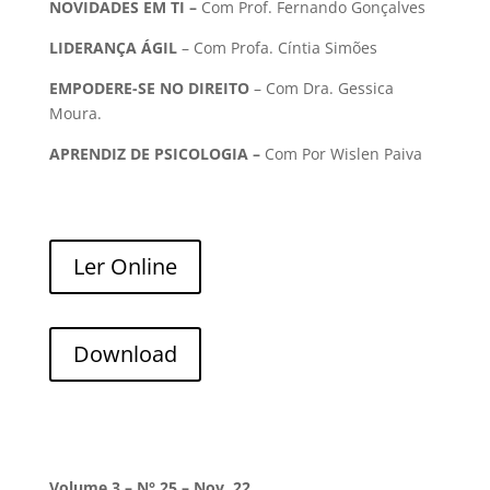
NOVIDADES EM TI –
Com Prof. Fernando Gonçalves
LIDERANÇA ÁGIL
– Com Profa. Cíntia Simões
EMPODERE-SE NO DIREITO
– Com Dra. Gessica
Moura.
APRENDIZ DE PSICOLOGIA –
Com Por Wislen Paiva
Ler Online
Download
Volume 3 – N° 25 – Nov. 22