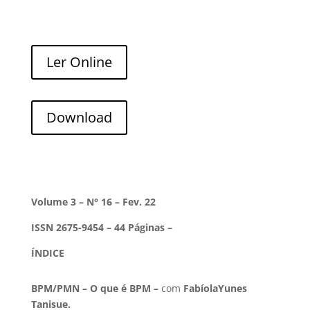
Ler Online
Download
Volume 3 – N° 16 – Fev. 22
ISSN 2675-9454 – 44 Páginas –
ÍNDICE
BPM/PMN – O que é BPM –
com
FabíolaYunes
Tanisue.