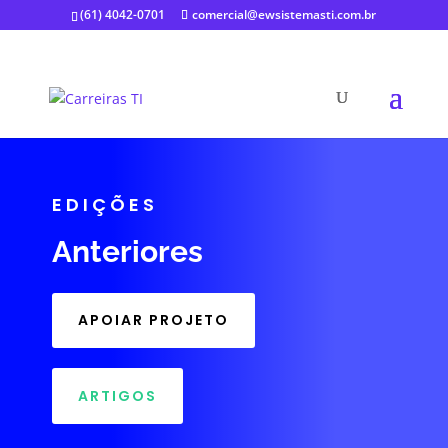
(61) 4042-0701
comercial@ewsistemasti.com.br
EDIÇÕES
Anteriores
APOIAR PROJETO
ARTIGOS