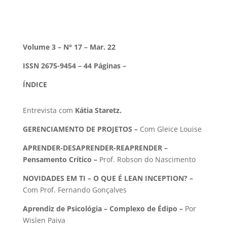
Volume 3 – N° 17 – Mar. 22
ISSN 2675-9454 – 44 Páginas –
ÍNDICE
Entrevista com
Kátia Staretz
.
GERENCIAMENTO DE PROJETOS –
Com Gleice Louise
APRENDER-DESAPRENDER-REAPRENDER –
Pensamento Crítico –
Prof. Robson do Nascimento
NOVIDADES EM TI – O QUE É LEAN INCEPTION? –
Com Prof. Fernando Gonçalves
Aprendiz de Psicológia – Complexo de Édipo –
Por
Wislen Paiva