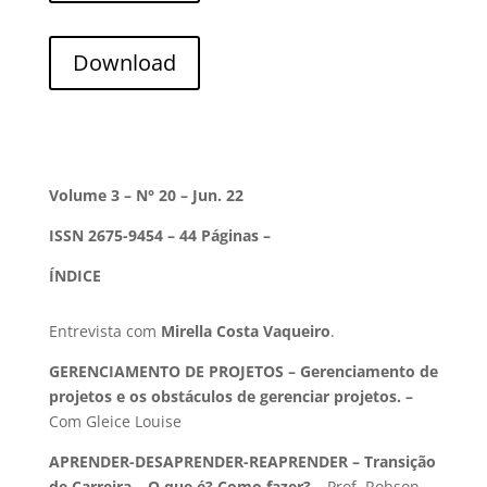
Download
Volume 3 – N° 20 – Jun. 22
ISSN 2675-9454 – 44 Páginas –
ÍNDICE
Entrevista com
Mirella Costa Vaqueiro
.
GERENCIAMENTO DE PROJETOS –
Gerenciamento de
projetos e os obstáculos de gerenciar projetos.
–
Com Gleice Louise
APRENDER-DESAPRENDER-REAPRENDER – Transição
de Carreira – O que é? Como fazer? –
Prof. Robson