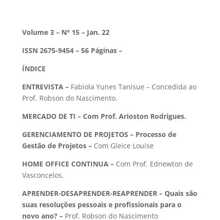
Volume 3 – N° 15 – Jan. 22
ISSN 2675-9454 – 56 Páginas –
ÍNDICE
ENTREVISTA –
Fabíola
Yunes Tanisue
– Concedida ao
Prof. Robson do Nascimento.
MERCADO DE TI – Com Prof. Arioston Rodrigues.
GERENCIAMENTO DE PROJETOS – Processo de
Gestão de Projetos –
Com Gleice Louise
HOME OFFICE CONTINUA –
Com Prof. Ednewton de
Vasconcelos.
APRENDER-DESAPRENDER-REAPRENDER – Quais são
suas resoluções pessoais e profissionais para o
novo ano? –
Prof. Robson do Nascimento