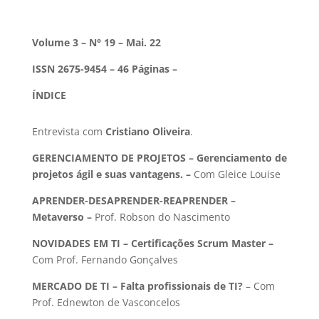
Volume 3 – N° 19 – Mai. 22
ISSN 2675-9454 – 46 Páginas –
ÍNDICE
Entrevista com
Cristiano Oliveira
.
GERENCIAMENTO DE PROJETOS –
Gerenciamento de
projetos ágil e suas vantagens.
–
Com Gleice Louise
APRENDER-DESAPRENDER-REAPRENDER –
Metaverso –
Prof. Robson do Nascimento
NOVIDADES EM TI – Certificações Scrum Master –
Com Prof. Fernando Gonçalves
MERCADO DE TI
– Falta profissionais de TI?
– Com
Prof. Ednewton de Vasconcelos