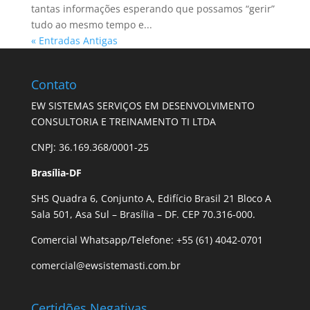
tantas informações esperando que possamos “gerir”
tudo ao mesmo tempo e...
« Entradas Antigas
Contato
EW SISTEMAS SERVIÇOS EM DESENVOLVIMENTO
CONSULTORIA E TREINAMENTO TI LTDA
CNPJ: 36.169.368/0001-25
Brasília-DF
SHS Quadra 6, Conjunto A, Edifício Brasil 21 Bloco A
Sala 501, Asa Sul – Brasília – DF. CEP 70.316-000.
Comercial Whatsapp/Telefone: +55 (61) 4042-0701
comercial@ewsistemasti.com.br
Certidões Negativas