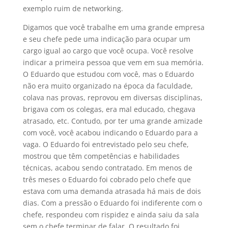
exemplo ruim de networking.
Digamos que você trabalhe em uma grande empresa
e seu chefe pede uma indicação para ocupar um
cargo igual ao cargo que você ocupa. Você resolve
indicar a primeira pessoa que vem em sua memória.
O Eduardo que estudou com você, mas o Eduardo
não era muito organizado na época da faculdade,
colava nas provas, reprovou em diversas disciplinas,
brigava com os colegas, era mal educado, chegava
atrasado, etc. Contudo, por ter uma grande amizade
com você, você acabou indicando o Eduardo para a
vaga. O Eduardo foi entrevistado pelo seu chefe,
mostrou que têm competências e habilidades
técnicas, acabou sendo contratado. Em menos de
três meses o Eduardo foi cobrado pelo chefe que
estava com uma demanda atrasada há mais de dois
dias. Com a pressão o Eduardo foi indiferente com o
chefe, respondeu com rispidez e ainda saiu da sala
sem o chefe terminar de falar. O resultado foi