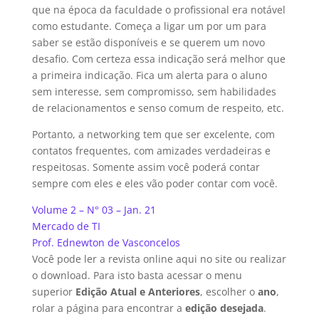
que na época da faculdade o profissional era notável
como estudante. Começa a ligar um por um para
saber se estão disponíveis e se querem um novo
desafio. Com certeza essa indicação será melhor que
a primeira indicação. Fica um alerta para o aluno
sem interesse, sem compromisso, sem habilidades
de relacionamentos e senso comum de respeito, etc.
Portanto, a networking tem que ser excelente, com
contatos frequentes, com amizades verdadeiras e
respeitosas. Somente assim você poderá contar
sempre com eles e eles vão poder contar com você.
Volume 2 – N° 03 – Jan. 21
Mercado de TI
Prof. Ednewton de Vasconcelos
Você pode ler a revista online aqui no site ou realizar
o download. Para isto basta acessar o menu
superior
Edição Atual e Anteriores
, escolher o
ano
,
rolar a página para encontrar a
edição desejada
.