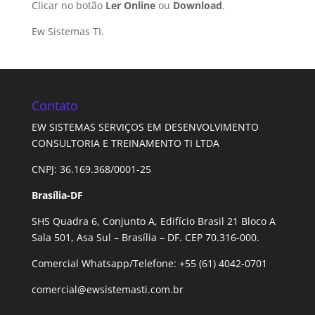
Clicar no botão
Ler Online
ou
Download
.
Ew Sistemas TI.
Contato
EW SISTEMAS SERVIÇOS EM DESENVOLVIMENTO
CONSULTORIA E TREINAMENTO TI LTDA
CNPJ: 36.169.368/0001-25
Brasília-DF
SHS Quadra 6, Conjunto A, Edifício Brasil 21 Bloco A
Sala 501, Asa Sul – Brasília – DF. CEP 70.316-000.
Comercial Whatsapp/Telefone: +55 (61) 4042-0701
comercial@ewsistemasti.com.br