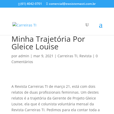
(61) 4042-0701
comercial@ewsistemasti.com.br
Minha Trajetória Por
Gleice Louise
por
admin
|
mar 9, 2021
|
Carreiras TI
,
Revista
|
0
Comentários
A Revista Carreiras TI de março 21, está com dois
relatos de duas profissionais femininas. Um destes
relatos é a trajetória da Gerente de Projeto Gleice
Louise, ela que é colunista voluntária mensal da
Revista Carreiras TI. Pedimos para ela contar toda a