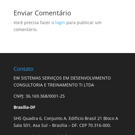
Enviar Comentário
Você precisa fazer o
login
para publicar um
comentário.
Contato
EW SISTEMAS SERVIÇOS EM DESENVOLVIMENTO
CONSULTORIA E TREINAMENTO TI LTDA
CNPJ: 36.169.368/0001-25
Brasília-DF
SHS Quadra 6, Conjunto A, Edifício Brasil 21 Bloco A
Sala 501, Asa Sul – Brasília – DF. CEP 70.316-000.