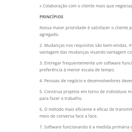
» Colaboração com o cliente mais que negocia
PRINCÍPIOS
Nossa maior prioridade é satisfazer o cliente
agregado.
2. Mudanças nos requisitos são bem-vindas, 
vantagem das mudanças visando vantagem comp
3. Entregar frequentemente um software fun
preferência à menor escala de tempo.
4. Pessoas de negócio e desenvolvedores deve
5. Construa projetos em torno de indivíduos mo
para fazer o trabalho.
6. O método mais eficiente e eficaz de transm
meio de conversa face a face.
7. Software funcionando é a medida primária 