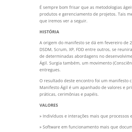
É sempre bom frisar que as metodologias ágei
produtos e gerenciamento de projetos. Tais me
que iremos ver a seguir.
HISTÓRIA
A origem do manifesto se dá em fevereiro de 
DSDM, Scrum, XP, FDD entre outros, se reunir
de determinadas abordagens no desenvolvimen
Ágil. Surgia também, um movimento (Consciênc
entregues.
O resultado deste encontro foi um manifesto c
Manifesto Ágil é um apanhado de valores e pr
práticas, cerimônias e papéis.
VALORES
» Indivíduos e interações mais que processos 
» Software em funcionamento mais que docu