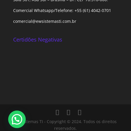
Comercial Whatsapp/Telefone: +55 (61) 4042-0701
comercial@ewsistemasti.com.br
Certidões Negativas
Ew Sistemas TI - Copyright © 2024. Todos os direitos
reservados.