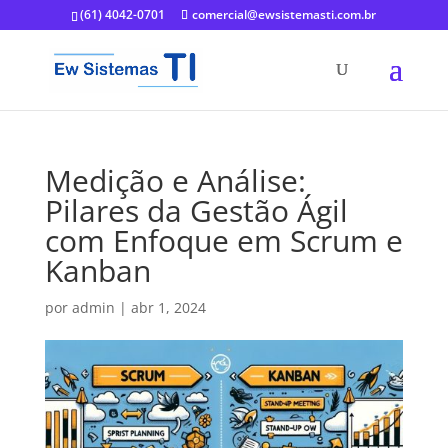
(61) 4042-0701
comercial@ewsistemasti.com.br
Medição e Análise:
Pilares da Gestão Ágil
com Enfoque em Scrum e
Kanban
por
admin
|
abr 1, 2024