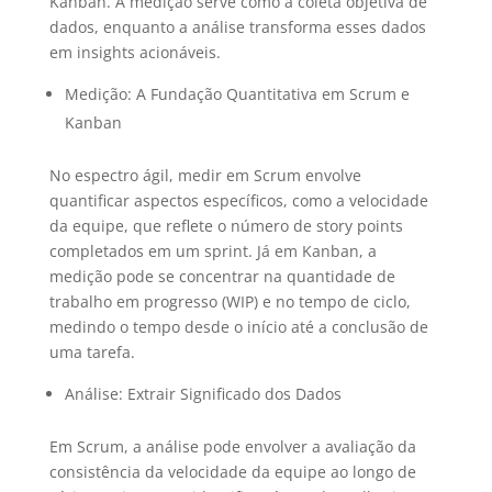
Kanban. A medição serve como a coleta objetiva de
dados, enquanto a análise transforma esses dados
em insights acionáveis.
Medição: A Fundação Quantitativa em Scrum e
Kanban
No espectro ágil, medir em Scrum envolve
quantificar aspectos específicos, como a velocidade
da equipe, que reflete o número de story points
completados em um sprint. Já em Kanban, a
medição pode se concentrar na quantidade de
trabalho em progresso (WIP) e no tempo de ciclo,
medindo o tempo desde o início até a conclusão de
uma tarefa.
Análise: Extrair Significado dos Dados
Em Scrum, a análise pode envolver a avaliação da
consistência da velocidade da equipe ao longo de