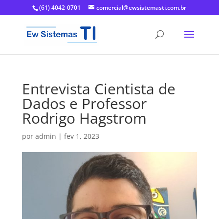
(61) 4042-0701
comercial@ewsistemasti.com.br
Entrevista Cientista de
Dados e Professor
Rodrigo Hagstrom
por
admin
|
fev 1, 2023