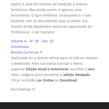
Dados é uma ferramenta de medição e análise
fantástica. Mas ainda assim, é apenas uma
ferramenta. O que medimos, analisamos e o que
fazemos com as descobertas que os dados nos
trazem ainda dependem muito da capacidade do
Profissional, o ser humano.
Volume 4 – N° 28 – Fev. 23
Entrevistas
Revista Carreiras TI
Você pode ler a revista online aqui no site ou realizar
o download. Para isto basta acessar o menu
superior
Edição Atual e Anteriores
, escolher o
ano
,
rolar a página para encontrar a
edição desejada
.
Clicar no botão
Ler Online
ou
Download
.
Ew Sistemas TI.