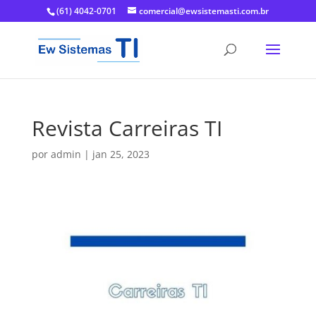
(61) 4042-0701
comercial@ewsistemasti.com.br
Revista Carreiras TI
por
admin
|
jan 25, 2023