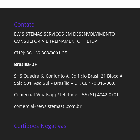
Contato
EW SISTEMAS SERVIÇOS EM DESENVOLVIMENTO
CONSULTORIA E TREINAMENTO TI LTDA
CNPJ: 36.169.368/0001-25
Brasília-DF
SHS Quadra 6, Conjunto A, Edifício Brasil 21 Bloco A
Sala 501, Asa Sul – Brasília – DF. CEP 70.316-000.
Comercial Whatsapp/Telefone: +55 (61) 4042-0701
comercial@ewsistemasti.com.br
Certidões Negativas