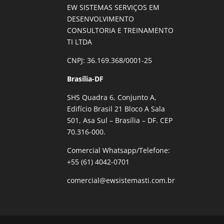
EW SISTEMAS SERVIÇOS EM
DESENVOLVIMENTO
CONSULTORIA E TREINAMENTO
TI LTDA
CNPJ: 36.169.368/0001-25
Brasília-DF
SHS Quadra 6, Conjunto A,
Edifício Brasil 21 Bloco A Sala
501, Asa Sul – Brasília – DF. CEP
70.316-000.
Comercial Whatsapp/Telefone:
+55 (61) 4042-0701
comercial@ewsistemasti.com.br