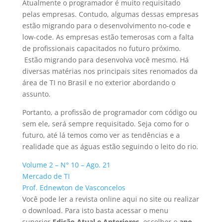
Atualmente o programador é muito requisitado
pelas empresas. Contudo, algumas dessas empresas
estão migrando para o desenvolvimento no-code e
low-code. As empresas estão temerosas com a falta
de profissionais capacitados no futuro próximo.
Estão migrando para desenvolva você mesmo. Há
diversas matérias nos principais sites renomados da
área de TI no Brasil e no exterior abordando o
assunto.
Portanto, a profissão de programador com código ou
sem ele, será sempre requisitado. Seja como for o
futuro, até lá temos como ver as tendências e a
realidade que as águas estão seguindo o leito do rio.
Volume 2 – N° 10 – Ago. 21
Mercado de TI
Prof. Ednewton de Vasconcelos
Você pode ler a revista online aqui no site ou realizar
o download. Para isto basta acessar o menu
superior
Edição Atual e Anteriores
, escolher o
ano
,