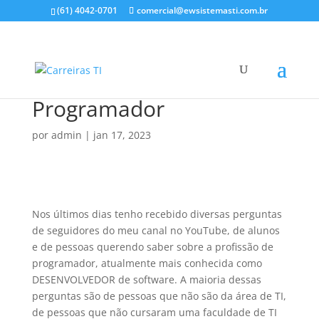
(61) 4042-0701
comercial@ewsistemasti.com.br
Programador
por
admin
|
jan 17, 2023
Nos últimos dias tenho recebido diversas perguntas
de seguidores do meu canal no YouTube, de alunos
e de pessoas querendo saber sobre a profissão de
programador, atualmente mais conhecida como
DESENVOLVEDOR de software. A maioria dessas
perguntas são de pessoas que não são da área de TI,
de pessoas que não cursaram uma faculdade de TI