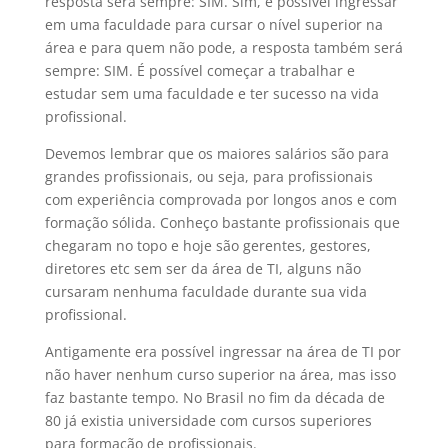
resposta será sempre: SIM. Sim, é possível ingressar
em uma faculdade para cursar o nível superior na
área e para quem não pode, a resposta também será
sempre: SIM. É possível começar a trabalhar e
estudar sem uma faculdade e ter sucesso na vida
profissional.
Devemos lembrar que os maiores salários são para
grandes profissionais, ou seja, para profissionais
com experiência comprovada por longos anos e com
formação sólida. Conheço bastante profissionais que
chegaram no topo e hoje são gerentes, gestores,
diretores etc sem ser da área de TI, alguns não
cursaram nenhuma faculdade durante sua vida
profissional.
Antigamente era possível ingressar na área de TI por
não haver nenhum curso superior na área, mas isso
faz bastante tempo. No Brasil no fim da década de
80 já existia universidade com cursos superiores
para formação de profissionais.