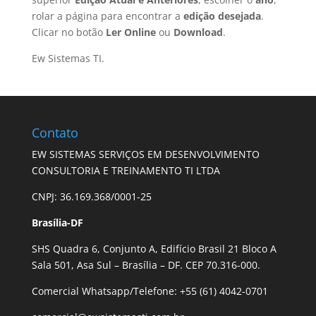
rolar a página para encontrar a
edição desejada
.
Clicar no botão
Ler Online
ou
Download
.
Ew Sistemas TI.
Contato
EW SISTEMAS SERVIÇOS EM DESENVOLVIMENTO
CONSULTORIA E TREINAMENTO TI LTDA
CNPJ: 36.169.368/0001-25
Brasília-DF
SHS Quadra 6, Conjunto A, Edifício Brasil 21 Bloco A
Sala 501, Asa Sul – Brasília – DF. CEP 70.316-000.
Comercial Whatsapp/Telefone: +55 (61) 4042-0701