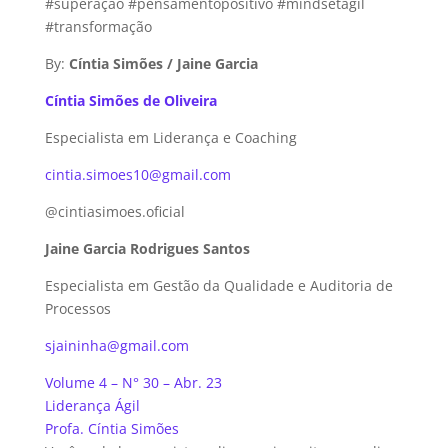
#superação #pensamentopositivo #mindsetagil
#transformação
By:
Cíntia Simões / Jaine Garcia
Cíntia Simões de Oliveira
Especialista em Liderança e Coaching
cintia.simoes10@gmail.com
@cintiasimoes.oficial
Jaine Garcia Rodrigues Santos
Especialista em Gestão da Qualidade e Auditoria de
Processos
sjaininha@gmail.com
Volume 4 – N° 30 – Abr. 23
Liderança Ágil
Profa. Cíntia Simões