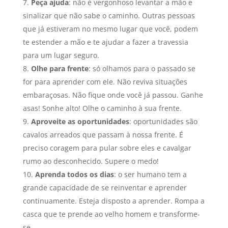
Peça ajuda
: não é vergonhoso levantar a mão e
sinalizar que não sabe o caminho. Outras pessoas
que já estiveram no mesmo lugar que você, podem
te estender a mão e te ajudar a fazer a travessia
para um lugar seguro.
Olhe para frente
: só olhamos para o passado se
for para aprender com ele. Não reviva situações
embaraçosas. Não fique onde você já passou. Ganhe
asas! Sonhe alto! Olhe o caminho à sua frente.
Aproveite as oportunidades
: oportunidades são
cavalos arreados que passam à nossa frente. É
preciso coragem para pular sobre eles e cavalgar
rumo ao desconhecido. Supere o medo!
Aprenda todos os dias
: o ser humano tem a
grande capacidade de se reinventar e aprender
continuamente. Esteja disposto a aprender. Rompa a
casca que te prende ao velho homem e transforme-
se.