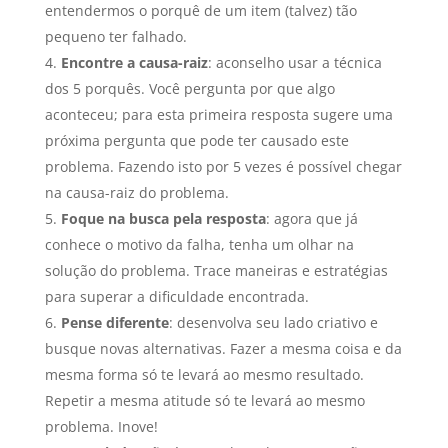
entendermos o porquê de um item (talvez) tão
pequeno ter falhado.
Encontre a causa-raiz
: aconselho usar a técnica
dos 5 porquês. Você pergunta por que algo
aconteceu; para esta primeira resposta sugere uma
próxima pergunta que pode ter causado este
problema. Fazendo isto por 5 vezes é possível chegar
na causa-raiz do problema.
Foque na busca pela resposta
: agora que já
conhece o motivo da falha, tenha um olhar na
solução do problema. Trace maneiras e estratégias
para superar a dificuldade encontrada.
Pense diferente
: desenvolva seu lado criativo e
busque novas alternativas. Fazer a mesma coisa e da
mesma forma só te levará ao mesmo resultado.
Repetir a mesma atitude só te levará ao mesmo
problema. Inove!