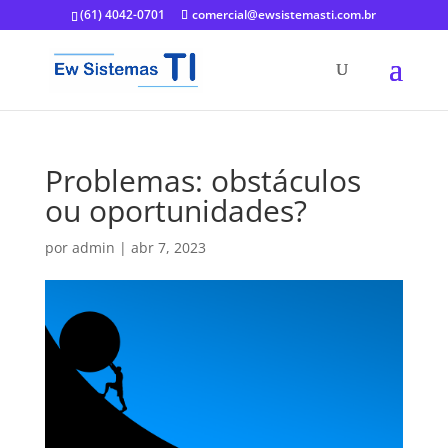
(61) 4042-0701
comercial@ewsistemasti.com.br
Problemas: obstáculos
ou oportunidades?
por
admin
|
abr 7, 2023