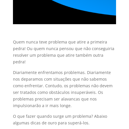
Quem nunca teve problema que atire a primeira
pedra! Ou quem nunca pensou que não conseguiria
resolver um problema que atire também outra
pedra!
Diariamente enfrentamos problemas. Diariamente
nos deparamos com situações que não sabemos
como enfrentar. Contudo, os problemas não devem
ser tratados como obstáculos insuperáveis. Os
problemas precisam ser alavancas que nos
impulsionarão a ir mais longe.
O que fazer quando surge um problema? Abaixo
algumas dicas de ouro para superá-los.