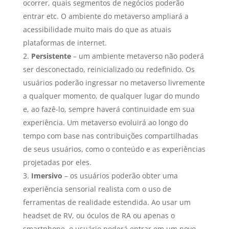
ocorrer, quais segmentos de negócios poderão
entrar etc. O ambiente do metaverso ampliará a
acessibilidade muito mais do que as atuais
plataformas de internet.
Persistente
– um ambiente metaverso não poderá
ser desconectado, reinicializado ou redefinido. Os
usuários poderão ingressar no metaverso livremente
a qualquer momento, de qualquer lugar do mundo
e, ao fazê-lo, sempre haverá continuidade em sua
experiência. Um metaverso evoluirá ao longo do
tempo com base nas contribuições compartilhadas
de seus usuários, como o conteúdo e as experiências
projetadas por eles.
Imersivo
– os usuários poderão obter uma
experiência sensorial realista com o uso de
ferramentas de realidade estendida. Ao usar um
headset de RV, ou óculos de RA ou apenas o
smartphone, o usuário poderá entrar em um novo