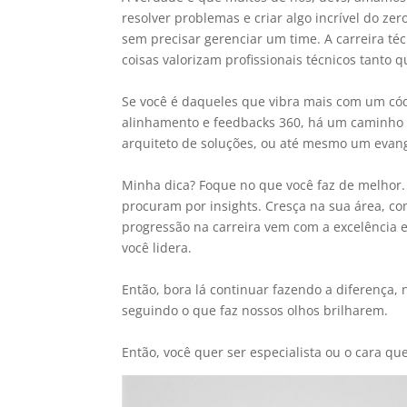
resolver problemas e criar algo incrível do ze
sem precisar gerenciar um time. A carreira té
coisas valorizam profissionais técnicos tanto 
Se você é daqueles que vibra mais com um có
alinhamento e feedbacks 360, há um caminho b
arquiteto de soluções, ou até mesmo um evangel
Minha dica? Foque no que você faz de melhor.
procuram por insights. Cresça na sua área, c
progressão na carreira vem com a excelência
você lidera.
Então, bora lá continuar fazendo a diferença,
seguindo o que faz nossos olhos brilharem.
Então, você quer ser especialista ou o cara que