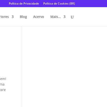
Política de Privacidade
Política de Cookies (BR)
riores
Blog
Acervo
Mais…
bem!
uma
ware