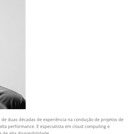
is de duas décadas de experiência na condução de projetos de
 alta performance. É especialista em cloud computing e
 de alta disponibilidade.