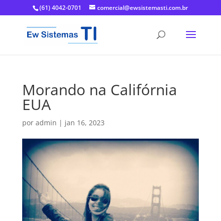
(61) 4042-0701
comercial@ewsistemasti.com.br
Morando na Califórnia
EUA
por
admin
|
jan 16, 2023