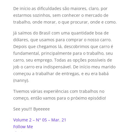
De início as dificuldades são maiores, claro, por
estarmos sozinhos, sem conhecer o mercado de
trabalho, onde morar, o que procurar, onde e como.
Já saímos do Brasil com uma quantidade boa de
dólares, que usamos para comprar o nosso carro.
Depois que chegamos lá, descobrimos que carro é
fundamental, principalmente para o trabalho, seu
carro, seu emprego. Todas as opções possíveis de
job o carro era indispensável. De início meu marido
começou a trabalhar de entregas, e eu era babá
(nanny).
Tivemos várias experiências com trabalhos no
começo, então vamos para o próximo episódio!
See you!!! Byeeeee
Volume 2 – N° 05 – Mar. 21
Follow Me