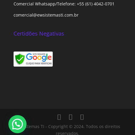
Comercial Whatsapp/Telefone: +55 (61) 4042-0701
comercial@ewsistemasti.com.br
Certidões Negativas
Ew Sistemas TI - Copyright © 2024. Todos os direitos
reservados.