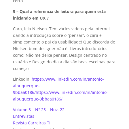
certo.
9 – Qual a referência de leitura para quem está
iniciando em UX ?
Cara, leia Nielsen. Tem vários vídeos pela internet
dando a introdução sobre o “pensar”, o cara e
simplesmente o pai da usabilidade! Que discorda de
Nielsen bom designer não é! Livros introdutórios
como: Não me deixe pensar, Design centrado no
usuário e Design do dia a dia são boas escolhas para
começar!
Linkedin:
https://www.linkedin.com/in/antonio-
albuquerque-
9bbaa0186/https://www.linkedin.com/in/antonio-
albuquerque-9bbaa0186/
Volume 3 – N° 25 – Nov. 22
Entrevistas
Revista Carreiras TI