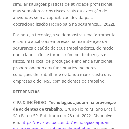
simular situações práticas de atividade profissional,
mas sem oferecer os riscos reais da execução de
atividades sem a capacitação devida para
operacionalização (Tecnologia na segurança…, 2022).
Portanto, a tecnologia se demonstra uma ferramenta
eficaz no auxílio às empresas na manutenção da
segurança e saúde de seus trabalhadores, de modo
que o labor não se torne sinônimo de doenças e
riscos, mas local de produção e eficiência funcional,
proporcionando aos funcionários melhores
condições de trabalhar e evitando maior custo das
empresas e do INSS com acidentes de trabalho.
REFERÊNCIAS
CIPA & INCÊNDIO.
Tecnologias ajudam na prevenção
de acidentes de trabalho.
Grupo Fieira Milano Brasil.
São Paulo-SP. Publicado em 23 out. 2022. Disponível
em:
https://revistacipa.com.br/tecnologias-ajudam-
na-prevencao-de-acidentes-de-trabalho/
Acesso em: