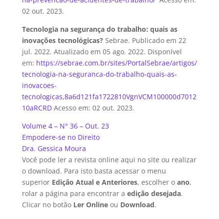
02 out. 2023.
Tecnologia na segurança do trabalho: quais as
inovações tecnológicas?
Sebrae. Publicado em 22
jul. 2022. Atualizado em 05 ago. 2022. Disponível
em:
https://sebrae.com.br/sites/PortalSebrae/artigos/
tecnologia-na-seguranca-do-trabalho-quais-as-
inovacoes-
tecnologicas,8a6d121fa1722810VgnVCM100000d7012
10aRCRD
Acesso em: 02 out. 2023.
Volume 4 – N° 36 – Out. 23
Empodere-se no Direito
Dra. Gessica Moura
Você pode ler a revista online aqui no site ou realizar
o download. Para isto basta acessar o menu
superior
Edição Atual e Anteriores
, escolher o
ano
,
rolar a página para encontrar a
edição desejada
.
Clicar no botão
Ler Online
ou
Download
.