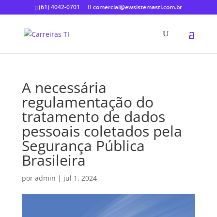
(61) 4042-0701
comercial@ewsistemasti.com.br
A necessária
regulamentação do
tratamento de dados
pessoais coletados pela
Segurança Pública
Brasileira
por
admin
|
jul 1, 2024