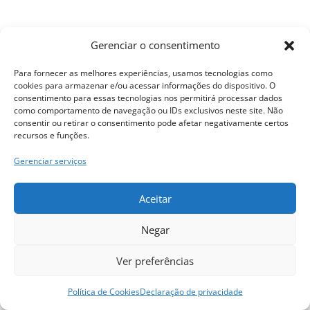
Gerenciar o consentimento
Para fornecer as melhores experiências, usamos tecnologias como
cookies para armazenar e/ou acessar informações do dispositivo. O
consentimento para essas tecnologias nos permitirá processar dados
como comportamento de navegação ou IDs exclusivos neste site. Não
consentir ou retirar o consentimento pode afetar negativamente certos
recursos e funções.
Gerenciar serviços
Aceitar
Negar
Ver preferências
Política de Cookies
Declaração de privacidade