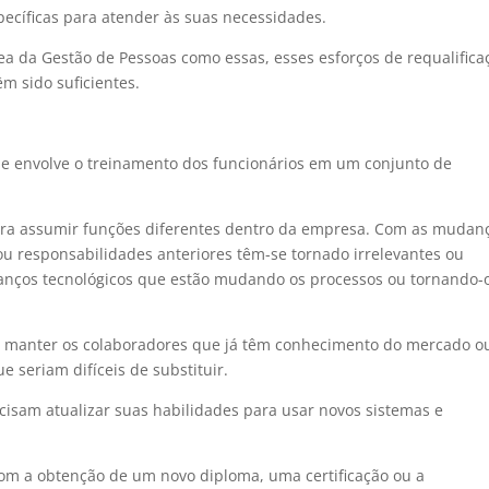
pecíficas para atender às suas necessidades.
ea da Gestão de Pessoas como essas, esses esforços de requalifica
m sido suficientes.
ue envolve o treinamento dos funcionários em um conjunto de
 para assumir funções diferentes dentro da empresa. Com as mudan
ou responsabilidades anteriores têm-se tornado irrelevantes ou
vanços tecnológicos que estão mudando os processos ou tornando-
 manter os colaboradores que já têm conhecimento do mercado o
 seriam difíceis de substituir.
cisam atualizar suas habilidades para usar novos sistemas e
 com a obtenção de um novo diploma, uma certificação ou a