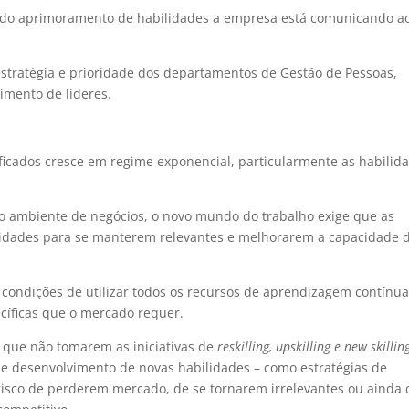
o do aprimoramento de habilidades a empresa está comunicando a
stratégia e prioridade dos departamentos de Gestão de Pessoas,
imento de líderes.
ficados cresce em regime exponencial, particularmente as habilid
o ambiente de negócios, o novo mundo do trabalho exige que as
idades para se manterem relevantes e melhorarem a capacidade 
r condições de utilizar todos os recursos de aprendizagem contínu
cíficas que o mercado requer.
s que não tomarem as iniciativas de
reskilling, upskilling e new skillin
 e desenvolvimento de novas habilidades – como estratégias de
o risco de perderem mercado, de se tornarem irrelevantes ou ainda 