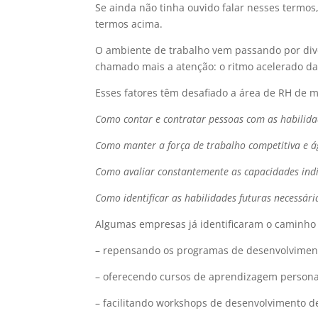
Se ainda não tinha ouvido falar nesses termos, 
termos acima.
O ambiente de trabalho vem passando por di
chamado mais a atenção: o ritmo acelerado da
Esses fatores têm desafiado a área de RH de 
Como contar e contratar pessoas com as habilida
Como manter a força de trabalho competitiva e ág
Como avaliar constantemente as capacidades indi
Como identificar as habilidades futuras necessár
Algumas empresas já identificaram o caminho 
– repensando os programas de desenvolvimento
– oferecendo cursos de aprendizagem persona
– facilitando workshops de desenvolvimento d