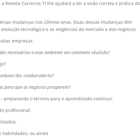
a Revista Carreiras TI lhe ajudará a ter a visão correta e prática d
versas mudanças nos últimos anos. Duas dessas mudanças têm
 evolução tecnológica e as exigências do mercado e dos negócios.
muitas empresas:
des necessárias a esse ambiente em constante ebulição?
il?
viduais dos colaboradores?
ias para que os negócios prosperem?
– preparando o terreno para o aprendizado contínuo:
 profissional;
lizados;
e habilidades; ou ainda