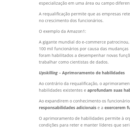
especialização em uma área ou campo diferen
A requalificação permite que as empresas rete
no crescimento dos funcionários.
O exemplo da Amazon1:
A gigante mundial do e-commerce patrocinou, 
100 mil funcionários por causa das mudanças 
foram habilitados a desempenhar novas funçõ
trabalhar como cientistas de dados.
Upskilling
– Aprimoramento de habilidades
Ao contrário da requalificação, o aprimorame
habilidades existentes e
aprofundam suas hab
Ao expandirem o conhecimento os funcionári
responsabilidades adicionais
e a
exercerem fu
O aprimoramento de habilidades permite à org
condições para reter e manter líderes que ser