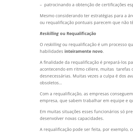
– patrocinando a obtenção de certificações es
Mesmo considerando ter estratégias para a ár
ou requalificação pontuais parecem que não tê
Reskilling
ou Requalificação
O
reskilling
ou requalificação é um processo q
habilidades
inteiramente novo
.
A finalidade da requalificação é prepará-los
acontecendo em ritmo célere, muitas tarefas 
desnecessárias. Muitas vezes a culpa é dos a
obsoletos…
Com a requalificação, as empresas conseguem
empresa, que sabem trabalhar em equipe e que
Em muitas situações esses funcionários só pre
desenvolver novas capacidades.
A requalificação pode ser feita, por exemplo,