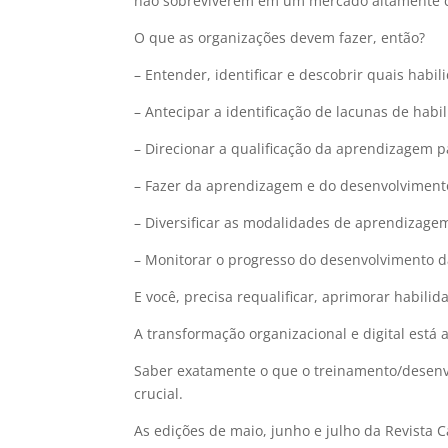
não sobreviverem em um mercado altamente c
O que as organizações devem fazer, então?
– Entender, identificar e descobrir quais habil
– Antecipar a identificação de lacunas de habi
– Direcionar a qualificação da aprendizagem p
– Fazer da aprendizagem e do desenvolviment
– Diversificar as modalidades de aprendizagem
– Monitorar o progresso do desenvolvimento da
E você, precisa requalificar, aprimorar habili
A transformação organizacional e digital est
Saber exatamente o que o treinamento/desenv
crucial.
As edições de maio, junho e julho da Revista 