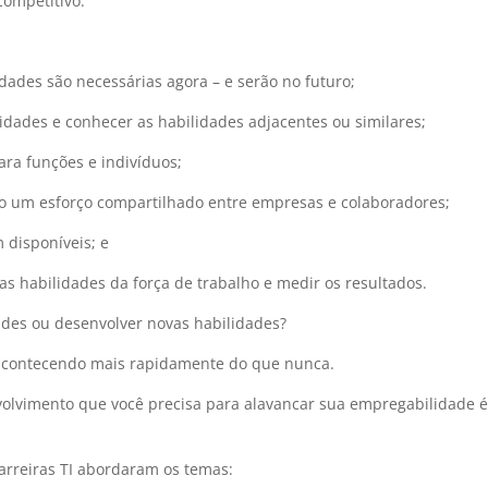
ompetitivo.
idades são necessárias agora – e serão no futuro;
lidades e conhecer as habilidades adjacentes ou similares;
ara funções e indivíduos;
o um esforço compartilhado entre empresas e colaboradores;
 disponíveis; e
s habilidades da força de trabalho e medir os resultados.
dades ou desenvolver novas habilidades?
á acontecendo mais rapidamente do que nunca.
olvimento que você precisa para alavancar sua empregabilidade 
Carreiras TI abordaram os temas: