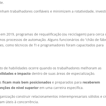
te.
nham trabalhadores confiáveis ​​e minimizem a rotatividade, invest
em 2019, programas de requalificação (ou reciclagem) para cerca 
nos processos de automação. Alguns funcionários do “chão de fábr
es, como técnicos de TI e programadores foram capacitados para
nto de habilidades ocorre quando os trabalhadores melhoram as
ilidades e impacto
dentro de suas áreas de especialização.
os
ficam mais bem posicionados
e preparados para
receberem
nções de nível superior
em uma carreira específica.
anização construir relacionamentos interempresariais sólidos e cr
iam úteis à concorrência.