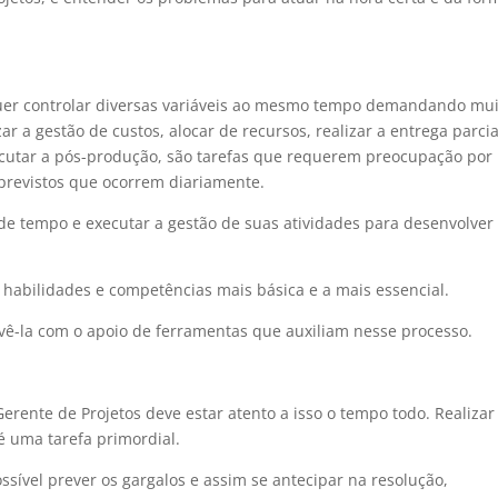
quer controlar diversas variáveis ao mesmo tempo demandando mu
ar a gestão de custos, alocar de recursos, realizar a entrega parcia
xecutar a pós-produção, são tarefas que requerem preocupação por
mprevistos que ocorrem diariamente.
 de tempo e executar a gestão de suas atividades para desenvolve
 habilidades e competências mais básica e a mais essencial.
ê-la com o apoio de ferramentas que auxiliam nesse processo.
erente de Projetos deve estar atento a isso o tempo todo. Realizar
é uma tarefa primordial.
ssível prever os gargalos e assim se antecipar na resolução,