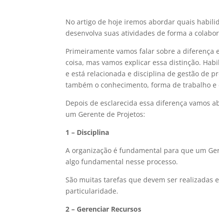
No artigo de hoje iremos abordar quais habil
desenvolva suas atividades de forma a colabo
Primeiramente vamos falar sobre a diferença
coisa, mas vamos explicar essa distinção. Hab
e está relacionada e disciplina de gestão de 
também o conhecimento, forma de trabalho e e
Depois de esclarecida essa diferença vamos a
um Gerente de Projetos:
1 – Disciplina
A organização é fundamental para que um Gerent
algo fundamental nesse processo.
São muitas tarefas que devem ser realizadas e
particularidade.
2 – Gerenciar Recursos