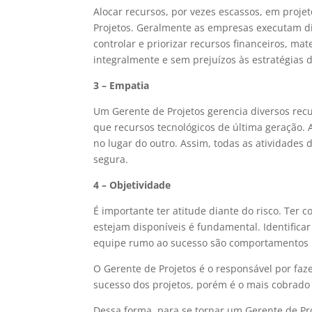
Alocar recursos, por vezes escassos, em proj
Projetos. Geralmente as empresas executam di
controlar e priorizar recursos financeiros, ma
integralmente e sem prejuízos às estratégias 
3 – Empatia
Um Gerente de Projetos gerencia diversos recu
que recursos tecnológicos de última geração. A
no lugar do outro. Assim, todas as atividades
segura.
4 – Objetividade
É importante ter atitude diante do risco. Ter
estejam disponíveis é fundamental. Identificar
equipe rumo ao sucesso são comportamentos m
O Gerente de Projetos é o responsável por faz
sucesso dos projetos, porém é o mais cobrado
Dessa forma, para se tornar um Gerente de Pr