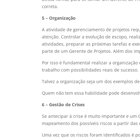
correta.
5 – Organização
A atividade de gerenciamento de projetos re
atenção. Controlar a evolução de escopo, realiz
atividades, preparar as próximas tarefas e e
parte de um Gerente de Projetos. Além dos i
Por isso é fundamental realizar a organização
trabalho com possibilidades reais de sucesso.
Talvez a organização seja um dos exemplos de
Quem não tem essa habilidade pode desenvolv
6 – Gestão de Crises
Se antecipar à crise é muito importante e um G
mapeamento dos possíveis riscos a partir das 
Uma vez que os riscos foram identificados é po