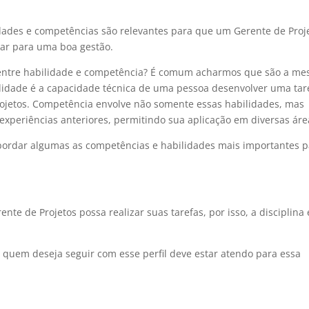
idades e competências são relevantes para que um Gerente de Proj
rar para uma boa gestão.
 entre habilidade e competência? É comum acharmos que são a m
ilidade é a capacidade técnica de uma pessoa desenvolver uma tar
projetos. Competência envolve não somente essas habilidades, mas
xperiências anteriores, permitindo sua aplicação em diversas áre
bordar algumas as competências e habilidades mais importantes 
e de Projetos possa realizar suas tarefas, por isso, a disciplina 
 quem deseja seguir com esse perfil deve estar atendo para essa