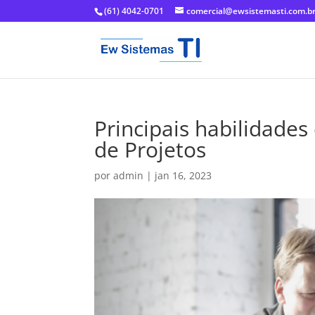
(61) 4042-0701
comercial@ewsistemasti.com.b
Principais habilidade
de Projetos
por
admin
|
jan 16, 2023