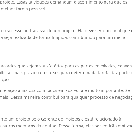
 projeto. Essas atividades demandam discernimento para que os
 melhor forma possível.
a o sucesso ou fracasso de um projeto. Ela deve ser um canal que
fa seja realizada de forma límpida, contribuindo para um melhor
r acordos que sejam satisfatórios para as partes envolvidas, conve
licitar mais prazo ou recursos para determinada tarefa, faz parte 
ação!
a relação amistosa com todos em sua volta é muito importante. Se
demais. Dessa maneira contribui para qualquer processo de negocia
ante um projeto pelo Gerente de Projetos e está relacionado à
s outros membros da equipe. Dessa forma, eles se sentirão motiv