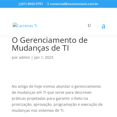
(61) 4042-0701
comercial@ewsistemasti.com.br
O Gerenciamento de
Mudanças de TI
por
admin
|
jan 1, 2023
No artigo de hoje iremos abordar o gerenciamento
de mudanças em TI que serve para descrever
práticas projetadas para garantir o êxito na
priorização, aprovação, programação e execução de
mudanças nos sistemas de TI.